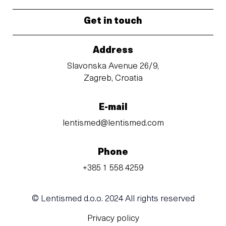
Get in touch
Address
Slavonska Avenue 26/9,
Zagreb, Croatia
E-mail
lentismed@lentismed.com
Phone
+385 1 558 4259
© Lentismed d.o.o. 2024 All rights reserved
Privacy policy